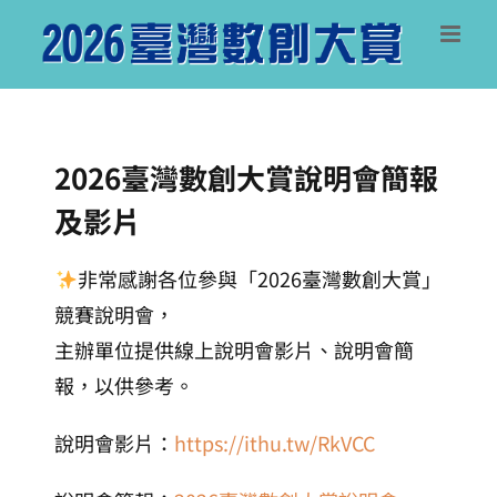
Skip
to
content
2026臺灣數創大賞說明會簡報
及影片
非常感謝各位參與「2026臺灣數創大賞」
競賽說明會，
主辦單位提供線上說明會影片、說明會簡
報，以供參考。
說明會影片：
https://ithu.tw/RkVCC