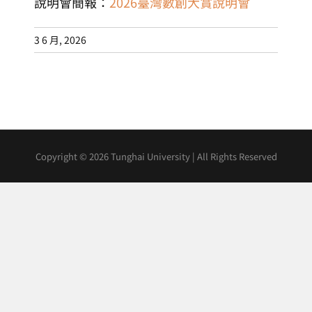
說明會簡報：
2026臺灣數創大賞說明會
3 6 月, 2026
Copyright ©
2026 Tunghai University | All Rights Reserved