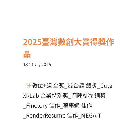
2025臺灣數創大賞得獎作
品
13 11 月, 2025
數位+組 金獎_kà台譯 銀獎_Cute
XRLab 企業特別獎_鬥陣AI啦 銅獎
_Finctory 佳作_萬事通 佳作
_RenderResume 佳作_MEGA-T